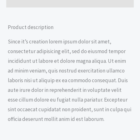
Product description
Since it’s creation lorem ipsum dolor sit amet,
consectetur adipisicing elit, sed do eiusmod tempor
incididunt ut labore et dolore magna aliqua. Ut enim
ad minim veniam, quis nostrud exercitation ullamco
laboris nisi ut aliquip ex ea commodo consequat. Duis
aute irure dolor in reprehenderit in voluptate velit
esse cillum dolore eu fugiat nulla pariatur. Excepteur
sint occaecat cupidatat non proident, sunt in culpa qui
officia deserunt mollit anim id est laborum.