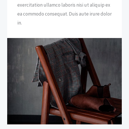
exercitation ullamco laboris nisi ut aliquip ex
ea commodo consequat. Duis aute irure dolor
in.