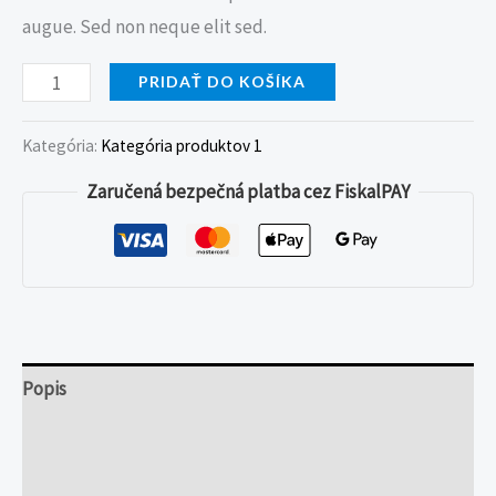
augue. Sed non neque elit sed.
PRIDAŤ DO KOŠÍKA
Kategória:
Kategória produktov 1
Zaručená bezpečná platba cez FiskalPAY
Popis
Ďalšie informácie
Recenzie (0)