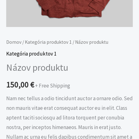
Domov
/
Kategória produktov 1
/ Názov produktu
Kategória produktov 1
Názov produktu
150,00
€
+ Free Shipping
Nam nec tellus a odio tincidunt auctor a ornare odio. Sed
non mauris vitae erat consequat auctor eu in elit. Class
aptent taciti sociosqu ad litora torquent per conubia
nostra, per inceptos himenaeos. Mauris in erat justo.
Nullam ac urna eu felis dapibus condimentum sit amet a