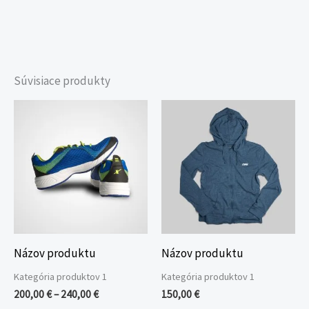
Súvisiace produkty
Price
range:
200,00 €
through
240,00 €
Názov produktu
Názov produktu
Kategória produktov 1
Kategória produktov 1
200,00
€
–
240,00
€
150,00
€