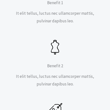
Benefit 1
It elit tellus, luctus nec ullamcorper mattis,
pulvinar dapibus leo.
Benefit 2
It elit tellus, luctus nec ullamcorper mattis,
pulvinar dapibus leo.