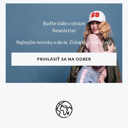
Buďte stále v obraze
Newsletter
Najlepšie novinky a akcie. Získajte ich ako prví!
PRIHLÁSIŤ SA NA ODBER