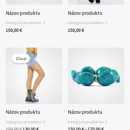
Názov produktu
Názov produktu
Kategória produktov 2
Kategória produktov 2
150,00
€
150,00
€
Pôvodná
Aktuálna
Price
cena
cena
range:
Zľava!
bola:
je:
150,00 €
150,00 €.
130,00 €.
through
170,00 €
Názov produktu
Názov produktu
Kategória produktov 2
Kategória produktov 2
150,00
€
130,00
€
150,00
€
–
170,00
€