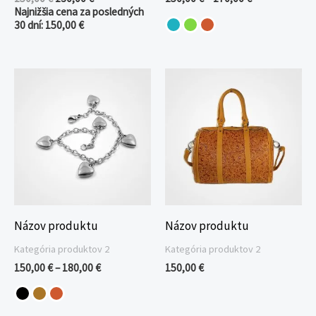
Najnižšia cena za posledných
30 dní:
150,00
€
Price
range:
150,00 €
through
180,00 €
Názov produktu
Názov produktu
Kategória produktov 2
Kategória produktov 2
150,00
€
–
180,00
€
150,00
€