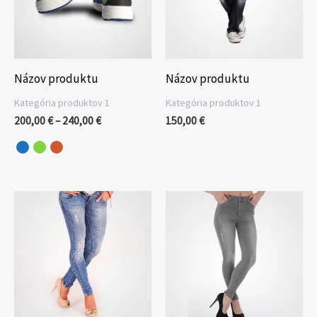
Názov produktu
Názov produktu
Kategória produktov 1
Kategória produktov 1
200,00
€
–
240,00
€
150,00
€