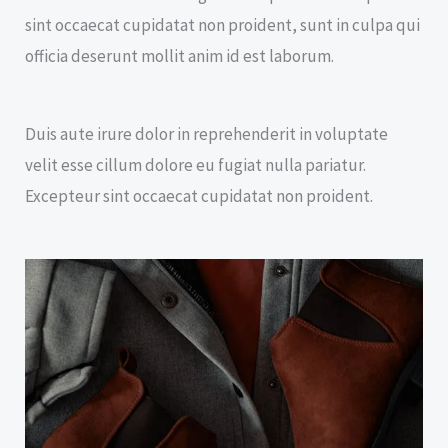
sint occaecat cupidatat non proident, sunt in culpa qui
officia deserunt mollit anim id est laborum.
Duis aute irure dolor in reprehenderit in voluptate
velit esse cillum dolore eu fugiat nulla pariatur.
Excepteur sint occaecat cupidatat non proident.