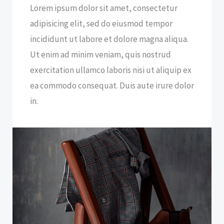
Lorem ipsum dolor sit amet, consectetur
adipisicing elit, sed do eiusmod tempor
incididunt ut labore et dolore magna aliqua.
Ut enim ad minim veniam, quis nostrud
exercitation ullamco laboris nisi ut aliquip ex
ea commodo consequat. Duis aute irure dolor
in.