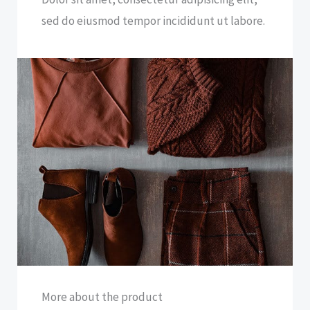
sed do eiusmod tempor incididunt ut labore.
More about the product