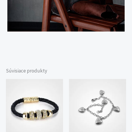
Súvisiace produkty
Price
range:
150,00 €
through
180,00 €