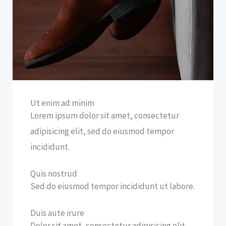
Ut enim ad minim
Lorem ipsum dolor sit amet, consectetur
adipisicing elit, sed do eiusmod tempor
incididunt.
Quis nostrud
Sed do eiusmod tempor incididunt ut labore.
Duis aute irure
Dolor sit amet, consectetur adipisicing elit,